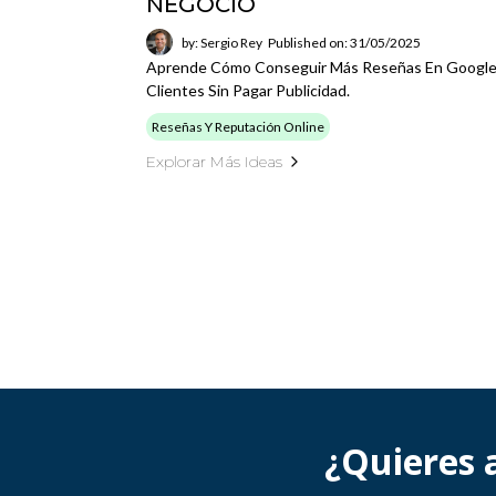
NEGOCIO
by: Sergio Rey
Published on: 31/05/2025
Aprende Cómo Conseguir Más Reseñas En Google, 
Clientes Sin Pagar Publicidad.
Reseñas Y Reputación Online
Explorar Más Ideas
¿Quieres a