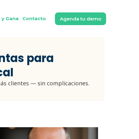
e y Gana
Contacto
Agenda tu demo
ntas para
cal
ás clientes — sin complicaciones.