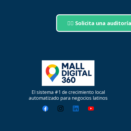
👉🏼 Solicita una auditorí
El sistema #1 de crecimiento local
automatizado para negocios latinos