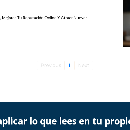
Mejorar Tu Reputación Online Y Atraer Nuevos
Previous
1
Next
plicar lo que lees en tu prop