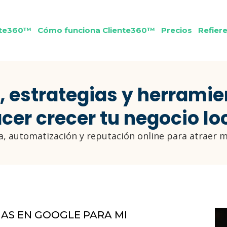
nte360™
Cómo funciona Cliente360™
Precios
Refier
, estrategias y herramie
cer crecer tu negocio lo
, automatización y reputación online para atraer m
AS EN GOOGLE PARA MI